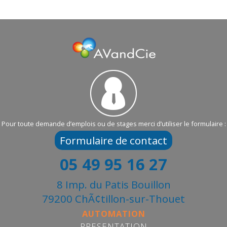
Pour toute demande d’emplois ou de stages merci d’utiliser le formulaire :
Formulaire de contact
05 49 95 16 27
8 Imp. du Patis Bouillon
79200 ChÃ¢tillon-sur-Thouet
AUTOMATION
PRESENTATION