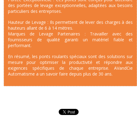
des portées de levage exceptionnelles, adaptées aux besoins
particuliers des entreprises.
Hauteur de Levage : Ils permettent de lever des charges à des
hauteurs allant de 6 à 14 mètres.
Marques de Levage Partenaires : Travailler avec des
fournisseurs de qualité garanti un matériel fiable et
performant.
En résumé, les ponts roulants spéciaux sont des solutions sur
mesure pour optimiser la productivité et répondre aux
exigences spécifiques de chaque entreprise. AVandCie
Automatisme a un savoir faire depuis plus de 30 ans.