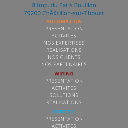
8 Imp. du Patis Bouillon
79200 ChÃ¢tillon-sur-Thouet
AUTOMATION
PRESENTATION
ACTIVITES
NOS EXPERTISES
REALISATIONS
NOS CLIENTS
NOS PARTENAIRES
WIRING
PRESENTATION
ACTIVITES
SOLUTIONS
REALISATIONS
ROBOTIC
PRESENTATION
ACTIVITES