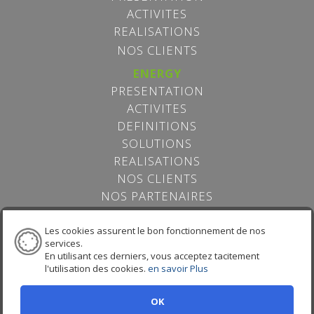
ACTIVITES
REALISATIONS
NOS CLIENTS
ENERGY
PRESENTATION
ACTIVITES
DEFINITIONS
SOLUTIONS
REALISATIONS
NOS CLIENTS
NOS PARTENAIRES
AI
Les cookies assurent le bon fonctionnement de nos
PRESENTATION
services.
SERVICES
En utilisant ces derniers, vous acceptez tacitement
l'utilisation des cookies.
en savoir Plus
EXPERTISES
REALISATIONS
OK