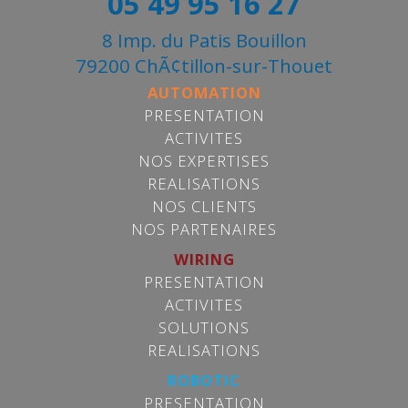
05 49 95 16 27
8 Imp. du Patis Bouillon
79200 ChÃ¢tillon-sur-Thouet
AUTOMATION
PRESENTATION
ACTIVITES
NOS EXPERTISES
REALISATIONS
NOS CLIENTS
NOS PARTENAIRES
WIRING
PRESENTATION
ACTIVITES
SOLUTIONS
REALISATIONS
ROBOTIC
PRESENTATION